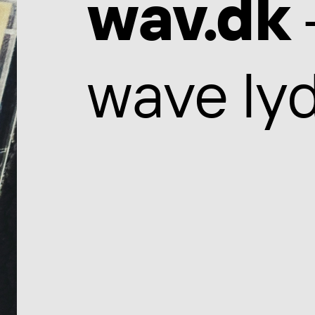
wav.dk
wave lyd